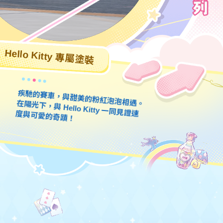
Hello Kitty 專屬塗裝
疾馳的賽車，與甜美的粉紅泡泡相遇。在陽光下，與 Hello Kitty 一同見證速度與可愛的奇蹟！